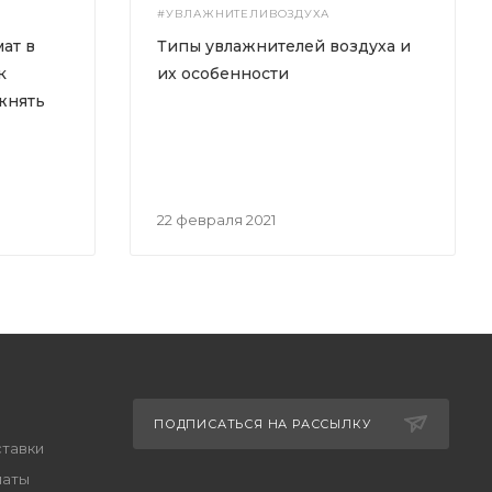
#УВЛАЖНИТЕЛИВОЗДУХА
ат в
Типы увлажнителей воздуха и
к
их особенности
жнять
22 февраля 2021
ПОДПИСАТЬСЯ НА РАССЫЛКУ
ставки
латы