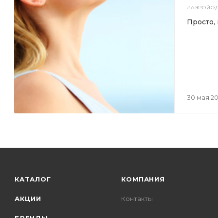
#AЭРОЙО
Просто, 
30 мая 2
КАТАЛОГ
КОМПАНИЯ
АКЦИИ
Контакты