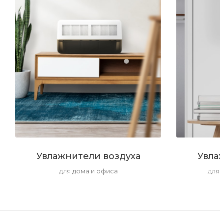
Увлажнители воздуха
Увла
для дома и офиса
для