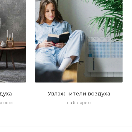
духа
Увлажнители воздуха
ьности
на батарею