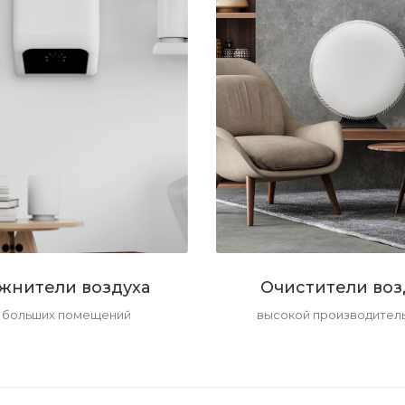
жнители воздуха
Очистители воз
 больших помещений
высокой производител