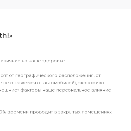
th!»
влияние на наше здоровье.
ят от географического расположения, от
е не откажемся от автомобилей), экономико-
«внешние» факторы наше персональное влияние
90% времени проводит в закрытых помещениях: