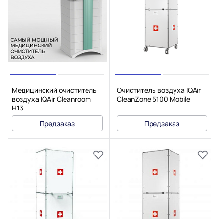
Медицинский очиститель
Очиститель воздуха IQAir
воздуха IQAir Cleanroom
CleanZone 5100 Mobile
H13
Предзаказ
Предзаказ