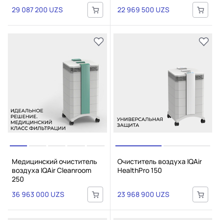
29 087 200 UZS
22 969 500 UZS
Медицинский очиститель
Очиститель воздуха IQAir
воздуха IQAir Cleanroom
HealthPro 150
250
36 963 000 UZS
23 968 900 UZS