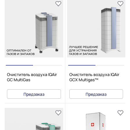
Очиститель воздуха IQAir
Очиститель воздуха IQAir
GC MultiGas
GCX Multigas™
Предзаказ
Предзаказ