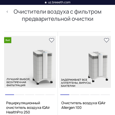
uz.breeeth.com
Очистители воздуха с фильтром
предварительной очистки
Хит
Рециркуляционный
Очиститель воздуха IQAir
очиститель воздуха IQAir
Allergen 100
HealthPro 250