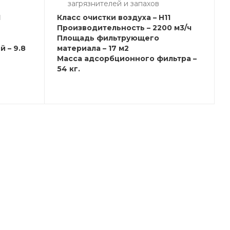
загрязнителей и запахов
1
Класс очистки воздуха – H11
Производительность – 2200 м3/ч
Площадь фильтрующего
 – 9.8
материала – 17 м2
Масса адсорбционного фильтра –
54 кг.