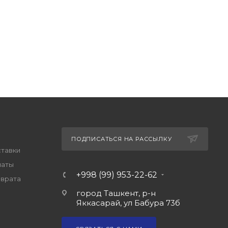
ПОДПИСАТЬСЯ НА РАССЫЛКУ
ставки
латы
+998 (99) 953-22-62
зврата
город Ташкент, р-н
Яккасарай, ул Бабура 73б