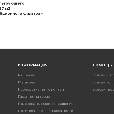
льтрующего
27 м2
бционного фильтра –
ИНФОРМАЦИЯ
ПОМОЩЬ
Решения
Условия до
Магазины
Условия оп
Корпоративным клиентам
Условия во
Гарантия на товар
Пользовательское соглашение
Политика конфиденциальности