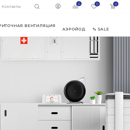
0
0
0
Контакты
РИТОЧНАЯ ВЕНТИЛЯЦИЯ
ФИЛЬ
АЭРОЙОД
% SALE