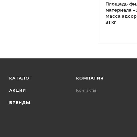
Площадь фи
материала – 
Масса адсор
31 кг
КАТАЛОГ
КОМПАНИЯ
АКЦИИ
Контакты
БРЕНДЫ