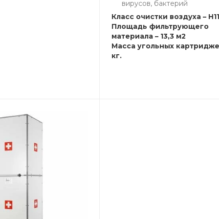
вирусов, бактерий
Класс очистки воздуха – H1
Площадь фильтрующего
материала – 13,3 м2
Масса угольных картриджей
кг.