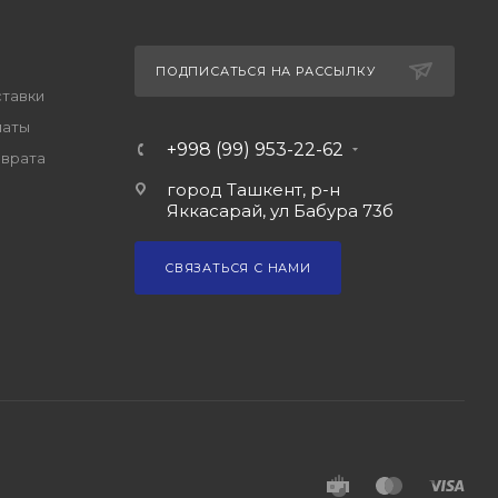
ПОДПИСАТЬСЯ НА РАССЫЛКУ
ставки
латы
+998 (99) 953-22-62
зврата
город Ташкент, р-н
Яккасарай, ул Бабура 73б
СВЯЗАТЬСЯ С НАМИ