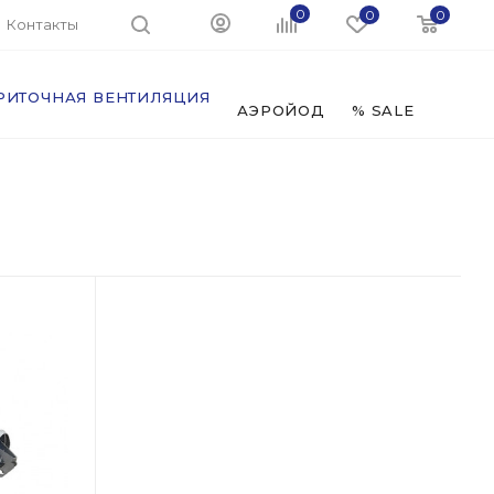
0
0
0
Контакты
РИТОЧНАЯ ВЕНТИЛЯЦИЯ
ФИЛЬ
АЭРОЙОД
% SALE