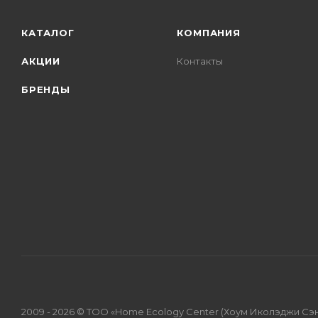
КАТАЛОГ
КОМПАНИЯ
АКЦИИ
Контакты
БРЕНДЫ
2009 - 2026 © ТОО «Home Ecology Center (Хоум Иколэджи Сэ