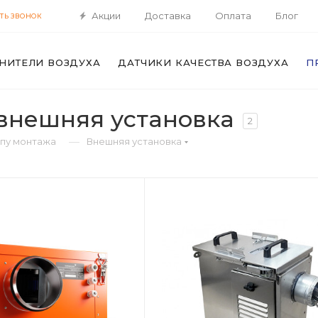
Акции
Доставка
Оплата
Блог
ТЬ ЗВОНОК
НИТЕЛИ ВОЗДУХА
ДАТЧИКИ КАЧЕСТВА ВОЗДУХА
П
внешняя установка
2
—
ипу монтажа
Внешняя установка