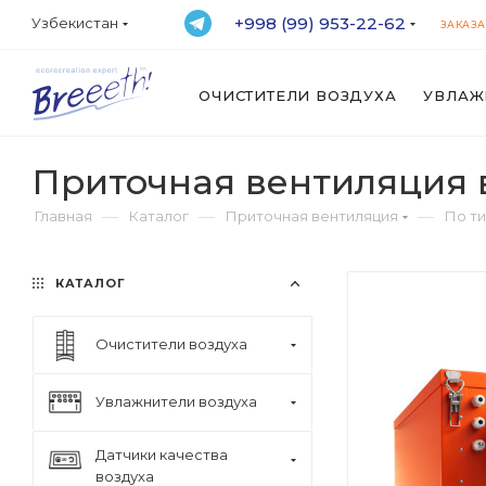
+998 (99) 953-22-62
Узбекистан
ЗАКАЗА
ОЧИСТИТЕЛИ ВОЗДУХА
УВЛАЖ
Приточная вентиляция 
—
—
—
Главная
Каталог
Приточная вентиляция
По т
КАТАЛОГ
Очистители воздуха
Увлажнители воздуха
Датчики качества
воздуха