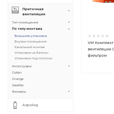
Приточная
вентиляция
Тип помещения
По типу монтажа
Внешняя установка
Внутри помещения
VM Комплект
Канальный монтаж
вентиляции O
Установка на балкон
фильтром
Установка под потолок
Аксессуары
Colibri
Orange
Satellite
Фильтры
Аэройод