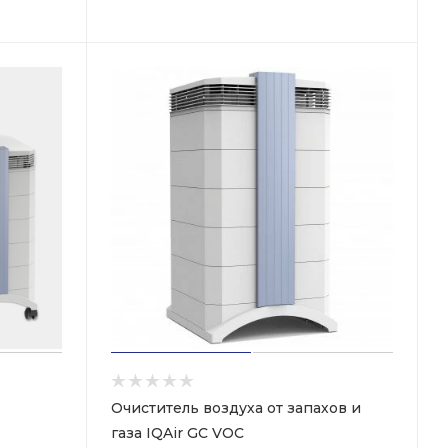
Очиститель воздуха от запахов и
газа IQAir GC VOC