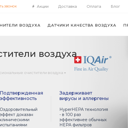
Акции
Доставка
Оплата
Блог
ТЬ ЗВОНОК
НИТЕЛИ ВОЗДУХА
ДАТЧИКИ КАЧЕСТВА ВОЗДУХА
П
тители воздуха
иональные очистители воздуха
Подтвержденная
Задерживает
эффективность
вирусы и аллергены
Оздоровительный
HyperHEPA технология
эффект доказан
- в 100 раз
клиническими
эффективнее обычных
испытаниями
HEPA фильтров