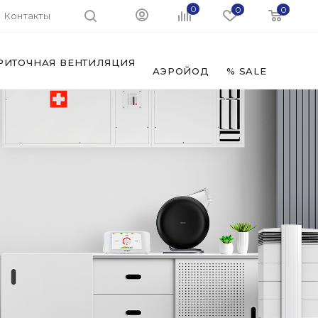
0
0
0
Контакты
РИТОЧНАЯ ВЕНТИЛЯЦИЯ
ФИЛЬ
АЭРОЙОД
% SALE