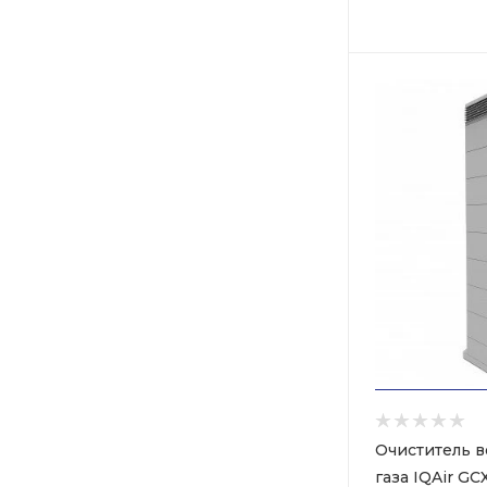
Очиститель в
газа IQAir GC