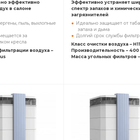
ьно эффективно
Эффективно устраняет ши
дух в салоне
спектр запахов и химическ
загрязнителей
ергены, пыль, выхлопные
Идеально защищает от таба
запаха и дыма
мещается за
Долгий срок службы фильтр
иком кресла
Класс очистки воздуха – H1
фильтрации воздуха –
Производительность – 400 
lus
Масса угольных фильтров – 