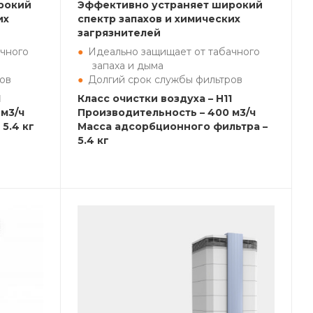
рокий
Эффективно устраняет широкий
их
спектр запахов и химических
загрязнителей
чного
Идеально защищает от табачного
запаха и дыма
ов
Долгий срок службы фильтров
1
Класс очистки воздуха – H11
м3/ч
Производительность – 400 м3/ч
5.4 кг
Масса адсорбционного фильтра –
5.4 кг