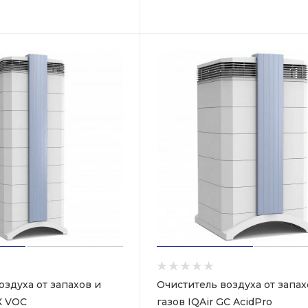
оздуха от запахов и
Очиститель воздуха от запах
X VOC
газов IQAir GC AcidPro