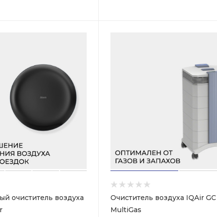
ый очиститель воздуха
Очиститель воздуха IQAir GC
r
MultiGas