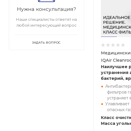
Нужна консультация?
Наши специалисты ответят на
любой интересующий вопрос
ЗАДАТЬ ВОПРОС
Медицинский
IQAir Cleanr
Наилучшее 
устранения 
бактерий, вр
Антибактер
фильтров г
устраняет 
Улавливает
опасных га
Класс очистк
Масса угольн