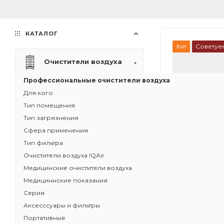
КАТАЛОГ
Хит
Советуе
Очистители воздуха
Профессиональные очистители воздуха
Для кого
Тип помещения
Тип загрязнения
Сфера применения
Тип фильтра
Очистители воздуха IQAir
Медицинские очистители воздуха
Медициннские показания
Серия
1
Аксесссуары и фильтры
Рециркуляци
Портативные
воздуха IQAir