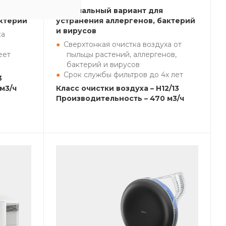
оздуха
Оптимальный вариант для
актерий
устранения аллергенов, бактерий
и вирусов
ка
Сверхтонкая очистка воздуха от
еет
пыльцы растений, аллергенов,
бактерий и вирусов
Срок службы фильтров до 4х лет
3
м3/ч
Класс очистки воздуха – H12/13
Производительность – 470 м3/ч