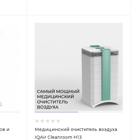
ов и
Медицинский очиститель воздуха
IQAir Cleanroom H13