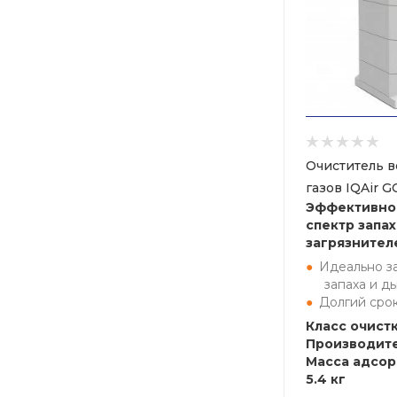
Очиститель в
газов IQAir 
Эффективно
спектр запа
загрязнител
Идеально з
запаха и д
Долгий сро
Класс очистк
Производите
Масса адсор
5.4 кг