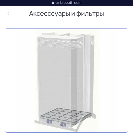
uz.breeeth.com
Аксесссуары и фильтры