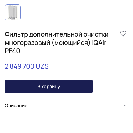
Фильтр дополнительной очистки
многоразовый (моющийся) IQAir
PF40
2 849 700 UZS
В корзину
Описание