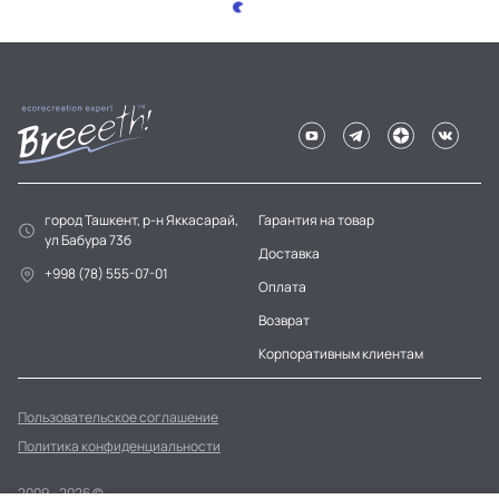
город Ташкент, р-н Яккасарай,
Гарантия на товар
ул Бабура 73б
Доставка
+998 (78) 555-07-01
Оплата
Возврат
Корпоративным клиентам
Пользовательское соглашение
Политика конфиденциальности
2009 - 2026 ©