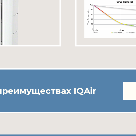
преимуществах IQAir