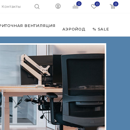
0
0
0
Контакты
РИТОЧНАЯ ВЕНТИЛЯЦИЯ
ФИЛЬ
АЭРОЙОД
% SALE