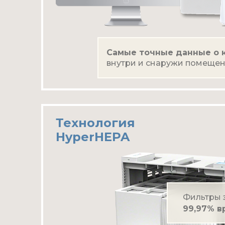
Самые точные данные о к
внутри и снаружи помеще
Технология
HyperHEPA
Фильтры 
99,97% в