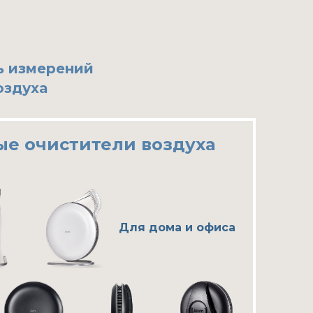
ь измерений
оздуха
е очистители воздуха
Для дома и офиса