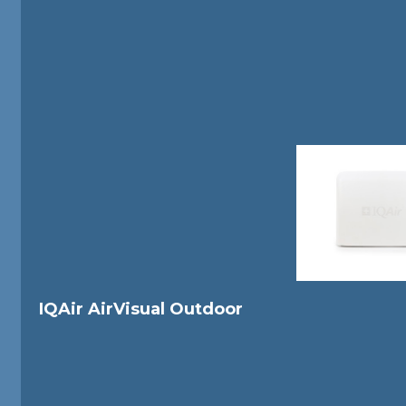
IQAir AirVisual Outdoor