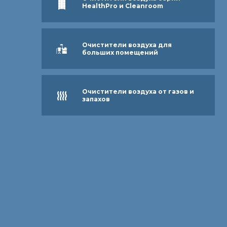
HealthPro и Cleanroom
Очистители воздуха для
больших помещений
Очистители воздуха от газов и
запахов