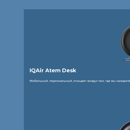
IQAir Atem Desk
Мобильный, персональный, очищает воздух там, где вы находит