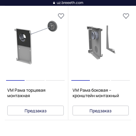
uz.breeeth.com
VM Рама торцевая
VM Рама боковая –
монтажная
кронштейн монтажный
Предзаказ
Предзаказ