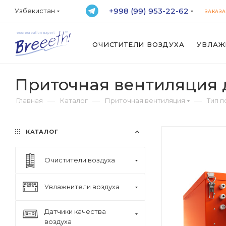
+998 (99) 953-22-62
Узбекистан
ЗАКАЗА
ОЧИСТИТЕЛИ ВОЗДУХА
УВЛАЖ
Приточная вентиляция 
—
—
—
Главная
Каталог
Приточная вентиляция
Тип 
КАТАЛОГ
Очистители воздуха
Увлажнители воздуха
Датчики качества
воздуха