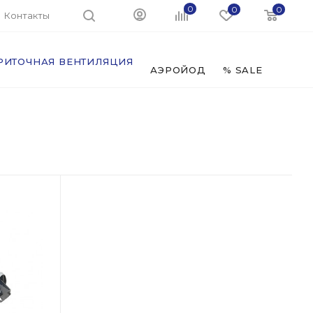
0
0
0
Контакты
РИТОЧНАЯ ВЕНТИЛЯЦИЯ
ФИЛЬ
АЭРОЙОД
% SALE