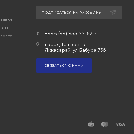
ПОДПИСАТЬСЯ НА РАССЫЛКУ
ставки
латы
+998 (99) 953-22-62
зврата
город Ташкент, р-н
Яккасарай, ул Бабура 73б
СВЯЗАТЬСЯ С НАМИ