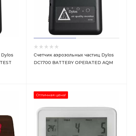
 Dylos
Счетчик аэрозольных частиц Dylos
 TEST
DC1700 BATTERY OPERATED AQM
Отличная цена!