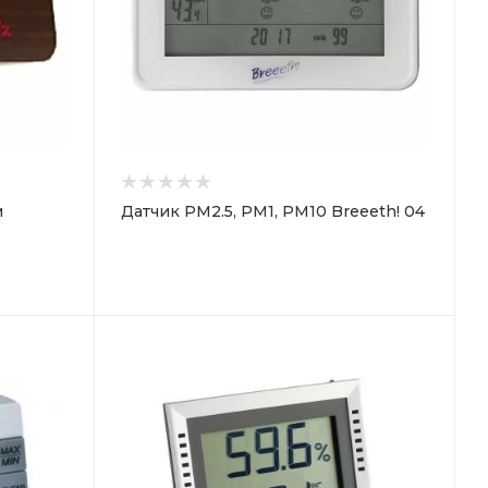
м
Датчик PM2.5, PM1, PM10 Breeeth! 04