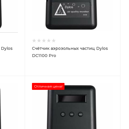
 Dylos
Счётчик аэрозольных частиц Dylos
DC1100 Pro
Отличная цена!