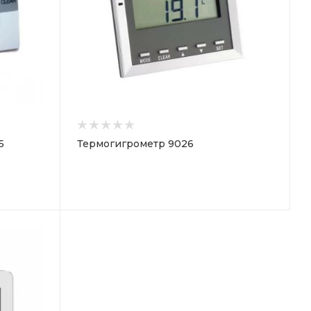
5
Термогигрометр 9026