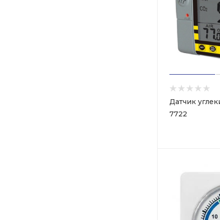
Датчик углек
7722