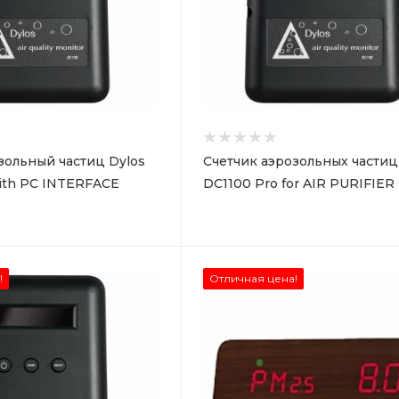
зольный частиц Dylos
Счетчик аэрозольных частиц
ith PC INTERFACE
DC1100 Pro for AIR PURIFIER
!
Отличная цена!