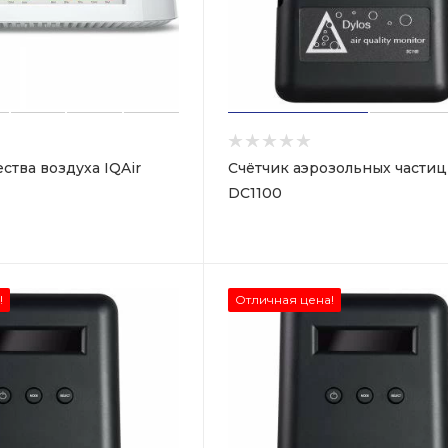
ства воздуха IQAir
Счётчик аэрозольных частиц
DC1100
!
Отличная цена!