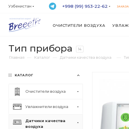
+998 (99) 953-22-62
Узбекистан
ЗАКАЗА
ОЧИСТИТЕЛИ ВОЗДУХА
УВЛАЖ
Тип прибора
14
—
—
—
Главная
Каталог
Датчики качества воздуха
Ти
КАТАЛОГ
Очистители воздуха
Увлажнители воздуха
Датчики качества
воздуха