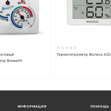
логовый
Термогигрометр Boneco X2
тр Breeeth!
ИНФОРМАЦИЯ
ПОМОЩЬ