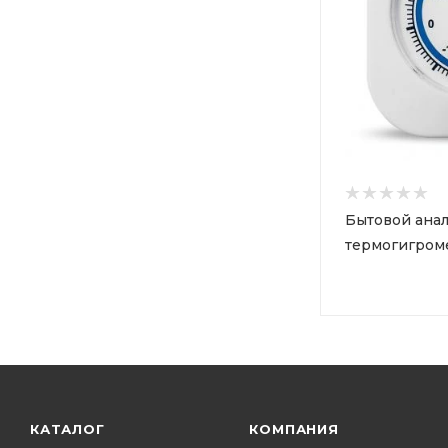
Бытовой ана
термогигроме
КАТАЛОГ
КОМПАНИЯ