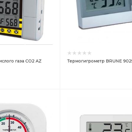
ислого газа CO2 AZ
Термогигрометр BRUNE 902