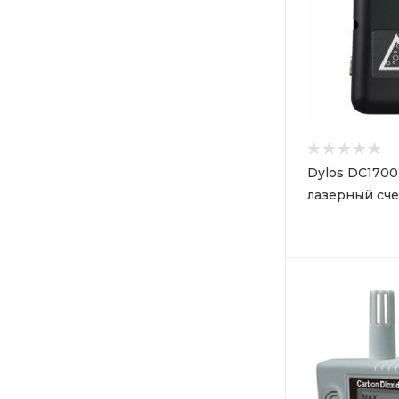
Dylos DC170
лазерный сче