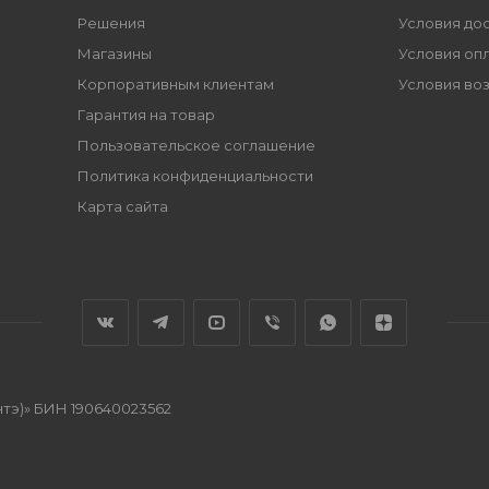
Решения
Условия до
Магазины
Условия оп
Корпоративным клиентам
Условия во
Гарантия на товар
Пользовательское соглашение
Политика конфиденциальности
Карта сайта
нтэ)» БИН 190640023562