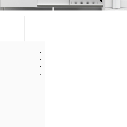
ect 16