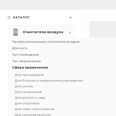
КАТАЛОГ
Очистители воздуха
Профессиональные очистители воздуха
Для кого
Тип помещения
Тип загрязнения
Сфера применения
Для производств
Для больниц и медицинских учреждений
Для школы
Для санаториев
Для детского сада
Для спортзала
Для кафе и ресторанов
Канальный фил
Для салонов красоты
ID-2225