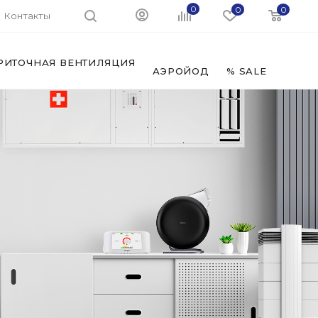
0
0
0
Контакты
РИТОЧНАЯ ВЕНТИЛЯЦИЯ
ФИЛЬ
АЭРОЙОД
% SALE