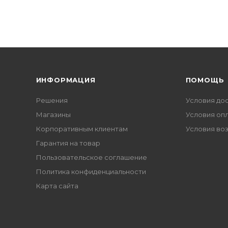
ИНФОРМАЦИЯ
ПОМОЩЬ
Решения
Условия до
Магазины
Условия оп
Корпоративным клиентам
Условия во
Гарантия на товар
Пользовательское соглашение
Политика конфиденциальности
Карта сайта