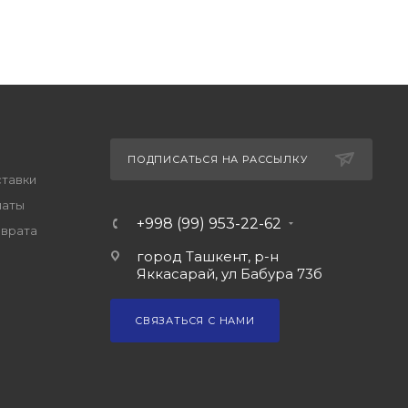
ПОДПИСАТЬСЯ НА РАССЫЛКУ
ставки
латы
+998 (99) 953-22-62
зврата
город Ташкент, р-н
Яккасарай, ул Бабура 73б
СВЯЗАТЬСЯ С НАМИ