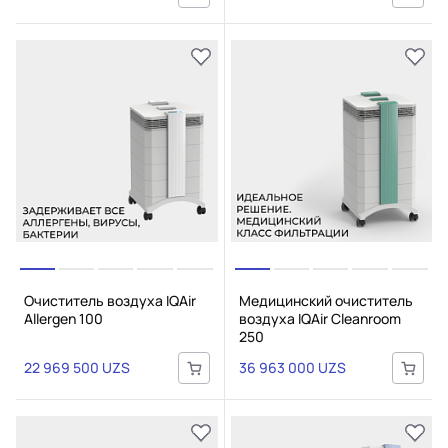
Очиститель воздуха IQAir
Медицинский очиститель
Allergen 100
воздуха IQAir Cleanroom
250
22 969 500 UZS
36 963 000 UZS