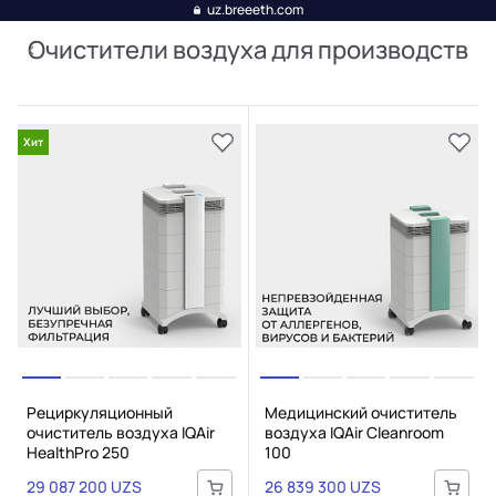
uz.breeeth.com
Очистители воздуха для производств
Хит
Рециркуляционный
Медицинский очиститель
очиститель воздуха IQAir
воздуха IQAir Cleanroom
HealthPro 250
100
29 087 200 UZS
26 839 300 UZS