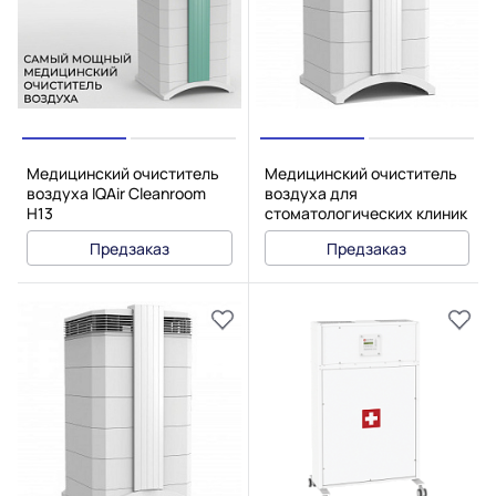
Медицинский очиститель
Медицинский очиститель
воздуха IQAir Cleanroom
воздуха для
H13
стоматологических клиник
IQAir Dental PRO
Предзаказ
Предзаказ