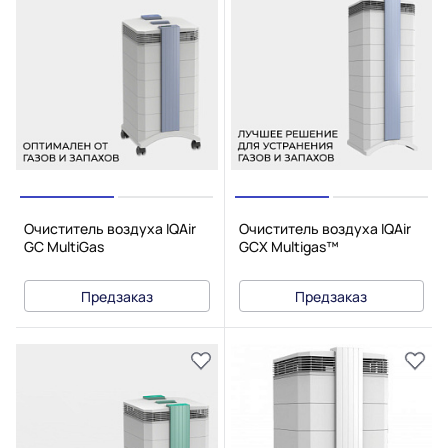
Очиститель воздуха IQAir
Очиститель воздуха IQAir
GC MultiGas
GCX Multigas™
Предзаказ
Предзаказ