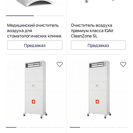
Медицинский очиститель
Очиститель воздуха
воздуха для
премиум класса IQAir
стоматологических клиник
CleanZone SL
IQAir Dental HG
Предзаказ
Предзаказ