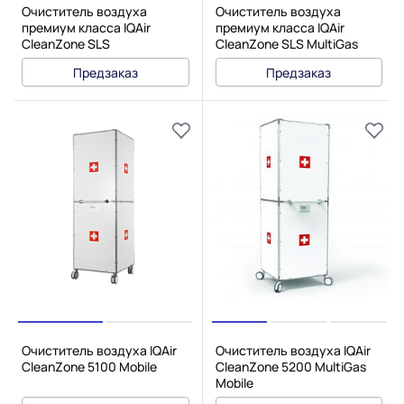
Очиститель воздуха
Очиститель воздуха
премиум класса IQAir
премиум класса IQAir
CleanZone SLS
CleanZone SLS MultiGas
Предзаказ
Предзаказ
Очиститель воздуха IQAir
Очиститель воздуха IQAir
CleanZone 5100 Mobile
CleanZone 5200 MultiGas
Mobile