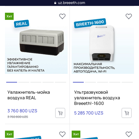
uz.breeeth.com
Хит
Увлажнитель-мойка
Ультразвуковой
воздуха REAL
увлажнитель воздуха
Breeeth!-1600
3 760 800 UZS
5 285 700 UZS
3 760 800 UZS
Хит
Хит