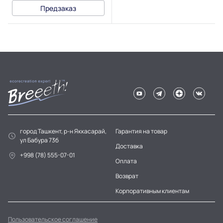
Предзаказ
город Ташкент, р-н Яккасарай,
Гарантия на товар
ул Бабура 73б
Доставка
+998 (78) 555-07-01
Оплата
Возврат
Корпоративным клиентам
Пользовательское соглашение