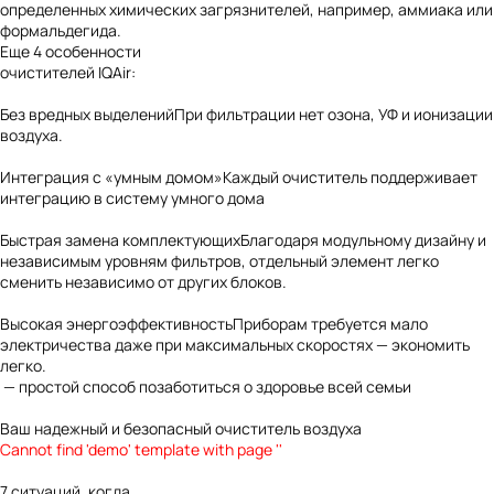
определенных химических загрязнителей, например, аммиака или
формальдегида.
Еще 4 особенности
очистителей IQAir:
Без вредных выделений
При фильтрации нет озона, УФ и ионизации
воздуха.
Интеграция с «умным домом»
Каждый очиститель поддерживает
интеграцию в систему умного дома
Быстрая замена комплектующих
Благодаря модульному дизайну и
независимым уровням фильтров, отдельный элемент легко
сменить независимо от других блоков.
Высокая энергоэффективность
Приборам требуется мало
электричества даже при максимальных скоростях — экономить
легко.
— простой способ позаботиться о здоровье всей семьи
Ваш надежный и безопасный очиститель воздуха
Cannot find 'demo' template with page ''
7 ситуаций, когда