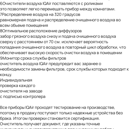
6
Очистители воздуха IQAir поставляются с роликами
это позволяет легко перемещать прибор между комнатами.
7
Распределение воздуха на 320 градусов
равномерная подача и распределение очищенного воздуха во
всем объеме помещения
8
Оптимальное расположение диффузоров
забор грязного воздуха снизу и подача очищенного воздуха
сверху с расстоянием от 70 см. исключает вероятность
попадания очищенного воздуха в повторный цикл обработки, что
обеспечивает высокую скорость очистки воздуха в помещении
9
Монитор срока службы фильтров
очиститель воздуха IQAir предупредит вас заранее о
необходимости замены фильтров, срок службы которых подходит к
концу.
Индивидуальная
проверка
каждого
очистителя на заводе
с подписью контролера
Все приборы IQAir проходят тестирование на производстве,
поэтому в продажу поступают только надежные устройства без
брака. Итогом проверки становится сертификация.
Очиститель получает документ, где указаны точные