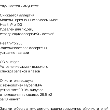
Улучшается иммунитет
Снижается аллергия
Модели
, признанные во всем мире
HealthPro
100
Идеален для людей,
страдающих аллергией и астмой
HealthPro
250
Задерживает все аллергены,
устраняет запахи
GC
Multigas
Устранение дыма и широкого
спектра запахов и газов
Очистители воздуха
с технологией
HyperHEPA
устраняют
99,9%
вирусов
в помещении площадью 28,5 м2
за 10 минут*
Закажите бесплатную демонстрацию возможностей очистителей