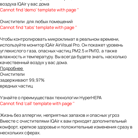
воздуха IQAir у вас дома
Cannot find 'demo' template with page ''
Очистители
для любых помещений
Cannot find 'tabs' template with page ''
Чтобы контролировать микроклимат в реальном времени,
используйте монитор
IQAir AirVisual Pro
. Он покажет уровень
углекислого газа, опасных частиц PM2.5 и PM10, а также
влажность и температуру. Вы всегда будете знать, насколько
качественный воздух у вас дома.
Подробнее
Очистители
задерживают 99,97%
вредных частиц
Узнайте о преимуществах технологии HyperHEPA
Cannot find 'call' template with page ''
Жизнь без аллергии, неприятных запахов и опасных угроз
Вместе с очистителями IQAir к вам приходят дополнительный
комфорт, крепкое здоровье и положительные изменения сразу в
нескольких сферах.