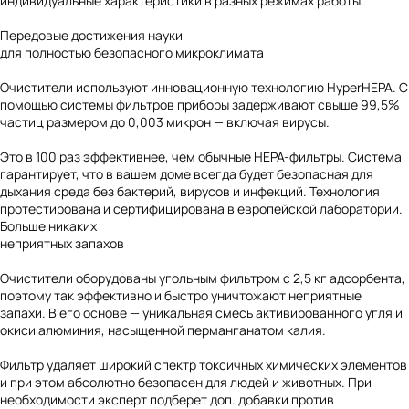
индивидуальные характеристики в разных режимах работы.
Передовые достижения науки
для полностью безопасного микроклимата
Очистители используют инновационную технологию
HyperHEPA
. С
помощью системы фильтров приборы задерживают свыше 99,5%
частиц размером до 0,003 микрон — включая вирусы.
Это в 100 раз эффективнее, чем обычные HEPA-фильтры. Система
гарантирует, что в вашем доме всегда будет безопасная для
дыхания среда без бактерий, вирусов и инфекций. Технология
протестирована и сертифицирована в европейской лаборатории.
Больше никаких
неприятных запахов
Очистители оборудованы угольным фильтром с 2,5 кг адсорбента,
поэтому так эффективно и быстро уничтожают неприятные
запахи. В его основе — уникальная смесь активированного угля и
окиси алюминия, насыщенной перманганатом калия.
Фильтр удаляет широкий спектр токсичных химических элементов
и при этом абсолютно безопасен для людей и животных. При
необходимости эксперт подберет доп. добавки против