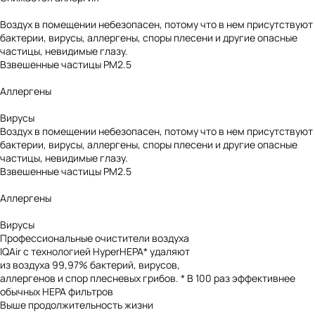
Воздух в помещении небезопасен, потому что в нем присутствуют
бактерии, вирусы, аллергены, споры плесени и другие опасные
частицы, невидимые глазу.
Взвешенные частицы PM2.5
Аллергены
Вирусы
Воздух в помещении небезопасен, потому что в нем присутствуют
бактерии, вирусы, аллергены, споры плесени и другие опасные
частицы, невидимые глазу.
Взвешенные частицы PM2.5
Аллергены
Вирусы
Профессиональные очистители воздуха
IQAir с технологией HyperHEPA* удаляют
из воздуха 99,97% бактерий, вирусов,
аллергенов и спор плесневых грибов.
* В 100 раз эффективнее
обычных HEPA фильтров
Выше продолжительность жизни