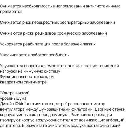
Снижается необходимость в использовании антигистаминных
препаратов
Снижается риск перекрестных респираторных заболеваний
Снижаются риски рецидивов хронических заболеваний
Ускоряется реабилитация после болезней легких
Увеличивается работоспособность
Улучшается сопротивляемость организма - за счет снижения
нагрузки на иммунную систему
Функциональность
в каждом
квадратном сантиметре
1
Ультра-низкий
уровень шума
Дизайн IQAir “вентилятор в центре” располагает мотор
вентилятора между шумозащитными фильтрами. Двойные стенки
корпуса уменьшают передачу звука. Резиновые прокладки
изолируют корпус воздухоочистителя от возникающих вибраций
двигателя. В результате очиститель воздуха достаточно тихий