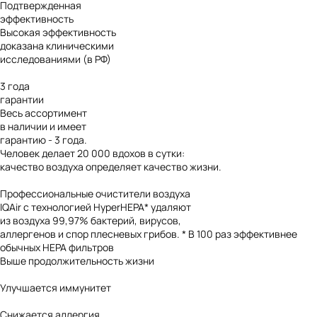
Подтвержденная
эффективность
Высокая эффективность
доказана клиническими
исследованиями (в РФ)
3 года
гарантии
Весь ассортимент
в наличии и имеет
гарантию - 3 года.
Человек делает
20 000
вдохов в сутки:
качество воздуха определяет качество жизни.
Профессиональные очистители воздуха
IQAir с технологией HyperHEPA* удаляют
из воздуха 99,97% бактерий, вирусов,
аллергенов и спор плесневых грибов.
* В 100 раз эффективнее
обычных HEPA фильтров
Выше продолжительность жизни
Улучшается иммунитет
Снижается аллергия