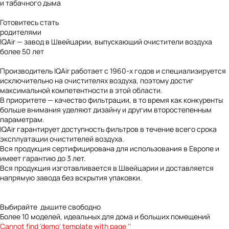
и табачного дыма
Готовитесь стать
родителями
IQAir — завод в Швейцарии, выпускающий очистители воздуха
более 50 лет
Производитель IQAir работает с 1960-х годов и специализируется
исключительно на очистителях воздуха, поэтому достиг
максимальной компетентности в этой области.
В приоритете — качество фильтрации, в то время как конкуренты
больше внимания уделяют дизайну и другим второстепенным
параметрам.
IQAir гарантирует доступность фильтров в течение всего срока
эксплуатации очистителей воздуха.
Вся продукция сертифицирована для использования в Европе и
имеет гарантию до 3 лет.
Вся продукция изготавливается в Швейцарии и доставляется
напрямую завода без вскрытия упаковки.
Выбирайте
дышите свободно
Более 10 моделей, идеальных для дома и больших помещений
Cannot find 'demo' template with page ''